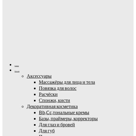
Главная
Магазин
Аксессуары
Массажёры для лица и тела
Повязка для волос
Расчёски
Спонжи, кисти
Декоративная косметика
Bb,Cc,тональные кремы
Базы, праймеры, корректоры
Для глаз и бровей
Для губ