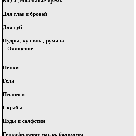
Bb,Cc,тональные кремы
Для глаз и бровей
Для губ
Пудры, кушоны, румяна
Очищение
Пенки
Гели
Пилинги
Скрабы
Пэды и салфетки
Гидрофильные масла, бальзамы