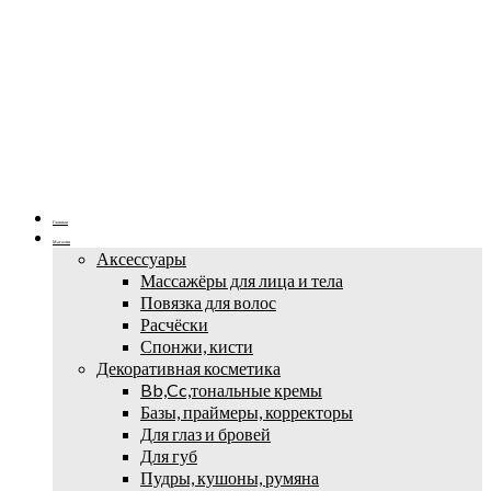
Главная
Магазин
Аксессуары
Массажёры для лица и тела
Повязка для волос
Расчёски
Спонжи, кисти
Декоративная косметика
Bb,Cc,тональные кремы
Базы, праймеры, корректоры
Для глаз и бровей
Для губ
Пудры, кушоны, румяна