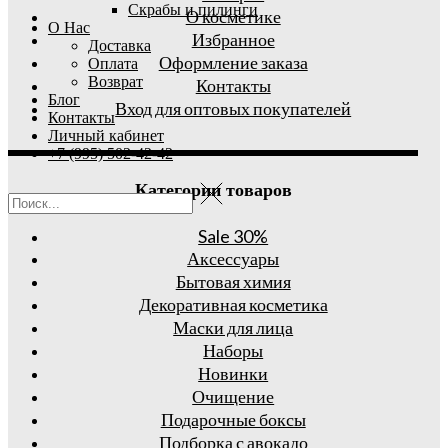
Скрабы и пилинги
О косметике
О Нас
Избранное
Доставка
Оформление заказа
Оплата
Возврат
Контакты
Блог
Вход для оптовых покупателей
Контакты
Личный кабинет
+7 (995) 502-42-42
Категории товаров
Sale 30%
Аксессуары
Бытовая химия
Декоративная косметика
Маски для лица
Наборы
Новинки
Очищение
Подарочные боксы
Подборка с авокадо