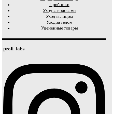
Пробники
Уход за волосами
Уход за лицом
Уход за телом
Уцененные товары
profi_labs