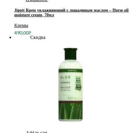
Jigott Крем увлажняющий с лошадиным маслом – Horse oil
moisture cream, 70мл
Кремы
490,00
Р
Скидка
Add to cart