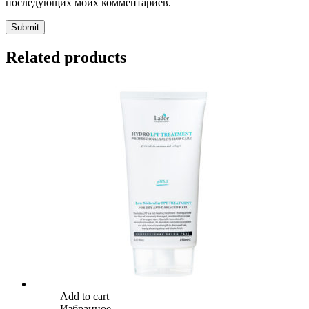
последующих моих комментариев.
Related products
Add to cart
Избранное