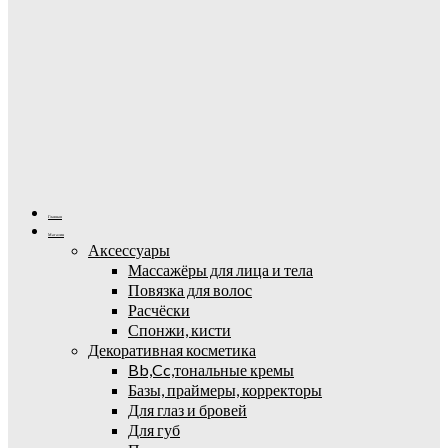
Главная
Магазин
Аксессуары
Массажёры для лица и тела
Повязка для волос
Расчёски
Спонжи, кисти
Декоративная косметика
Bb,Cc,тональные кремы
Базы, праймеры, корректоры
Для глаз и бровей
Для губ