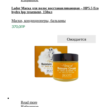
Lador Маска для волос восстанавливающая – HP5.5 Eco
hydro lpp treatment, 150мл
Маски, кондиционеры, бальзамы
370,00
Р
Ожидается
Read more
Избранное