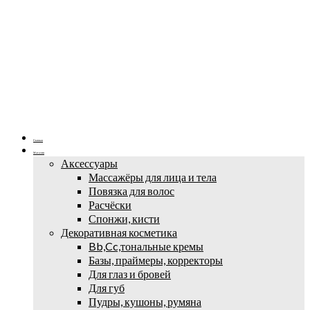
Главная
Магазин
Аксессуары
Массажёры для лица и тела
Повязка для волос
Расчёски
Спонжи, кисти
Декоративная косметика
Bb,Cc,тональные кремы
Базы, праймеры, корректоры
Для глаз и бровей
Для губ
Пудры, кушоны, румяна