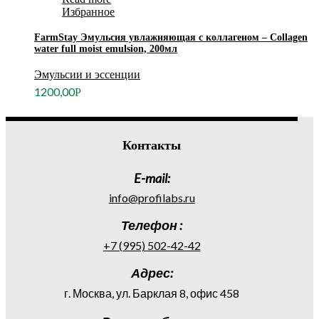
Избранное
FarmStay Эмульсия увлажняющая с коллагеном – Collagen
water full moist emulsion, 200мл
Эмульсии и эссенции
1200,00
Р
Контакты
E-mail:
info@profilabs.ru
Телефон :
+7 (995) 502-42-42
Адрес:
г. Москва, ул. Барклая 8, офис 458