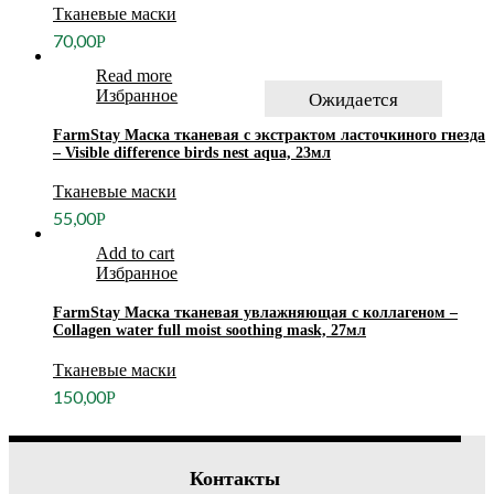
Тканевые маски
70,00
Р
Read more
Избранное
Ожидается
FarmStay Маска тканевая с экстрактом ласточкиного гнезда
– Visible difference birds nest aqua, 23мл
Тканевые маски
55,00
Р
Add to cart
Избранное
FarmStay Маска тканевая увлажняющая с коллагеном –
Collagen water full moist soothing mask, 27мл
Тканевые маски
150,00
Р
Контакты