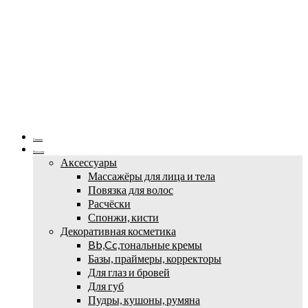
Главная
Магазин
Аксессуары
Массажёры для лица и тела
Повязка для волос
Расчёски
Спонжи, кисти
Декоративная косметика
Bb,Cc,тональные кремы
Базы, праймеры, корректоры
Для глаз и бровей
Для губ
Пудры, кушоны, румяна