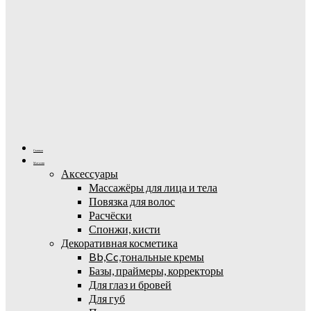
Главная
Магазин
Аксессуары
Массажёры для лица и тела
Повязка для волос
Расчёски
Спонжи, кисти
Декоративная косметика
Bb,Cc,тональные кремы
Базы, праймеры, корректоры
Для глаз и бровей
Для губ