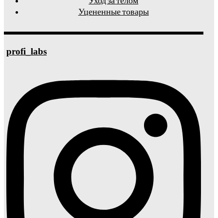
Уход за телом
Уцененные товары
profi_labs