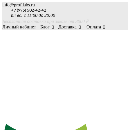
info@profilabs.ru
+7 (995) 502-42-42
пн-вс: с 11:00 до 20:00
Бесплатная доставка при заказе от 3000 ₽
Личный кабинет
Блог
Доставка
Оплата