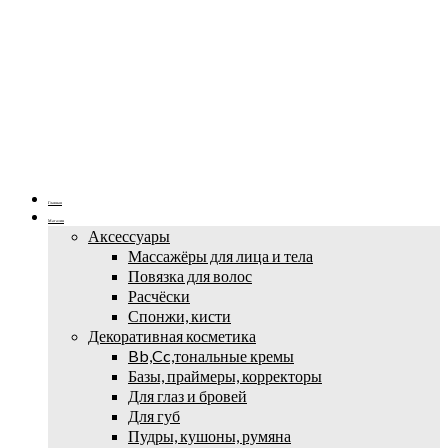
Главная
Магазин
Аксессуары
Массажёры для лица и тела
Повязка для волос
Расчёски
Спонжи, кисти
Декоративная косметика
Bb,Cc,тональные кремы
Базы, праймеры, корректоры
Для глаз и бровей
Для губ
Пудры, кушоны, румяна