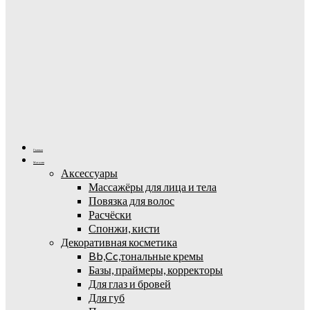
Главная
Магазин
Аксессуары
Массажёры для лица и тела
Повязка для волос
Расчёски
Спонжи, кисти
Декоративная косметика
Bb,Cc,тональные кремы
Базы, праймеры, корректоры
Для глаз и бровей
Для губ