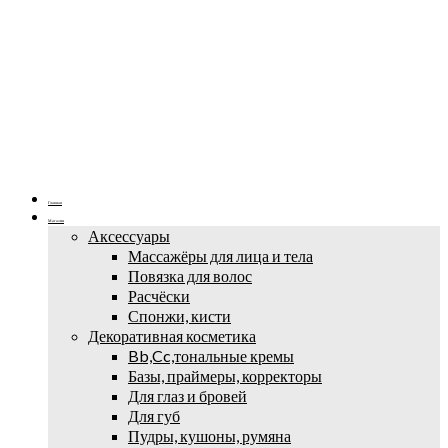
Главная
Магазин
Аксессуары
Массажёры для лица и тела
Повязка для волос
Расчёски
Спонжи, кисти
Декоративная косметика
Bb,Cc,тональные кремы
Базы, праймеры, корректоры
Для глаз и бровей
Для губ
Пудры, кушоны, румяна