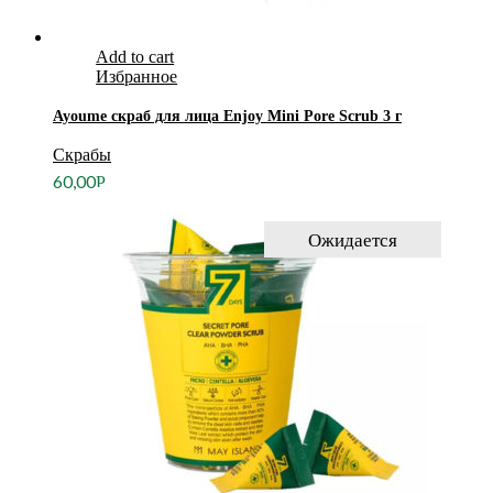
Add to cart
Избранное
Ayoume скраб для лица Enjoy Mini Pore Scrub 3 г
Скрабы
60,00
Р
Ожидается