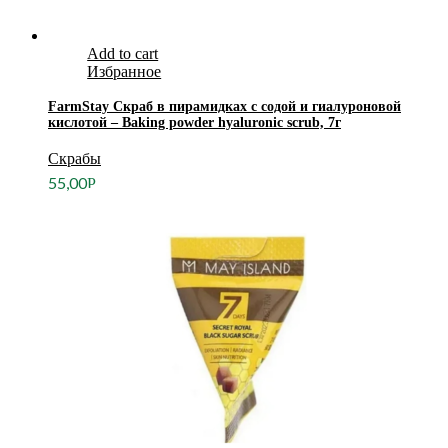
Add to cart
Избранное
FarmStay Скраб в пирамидках с содой и гиалуроновой
кислотой – Baking powder hyaluronic scrub, 7г
Скрабы
55,00
Р