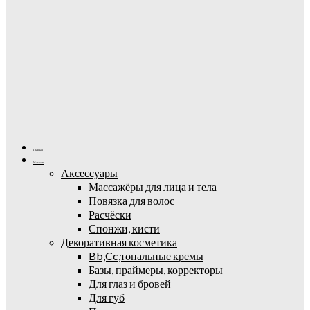
Главная
Магазин
Аксессуары
Массажёры для лица и тела
Повязка для волос
Расчёски
Спонжи, кисти
Декоративная косметика
Bb,Cc,тональные кремы
Базы, праймеры, корректоры
Для глаз и бровей
Для губ