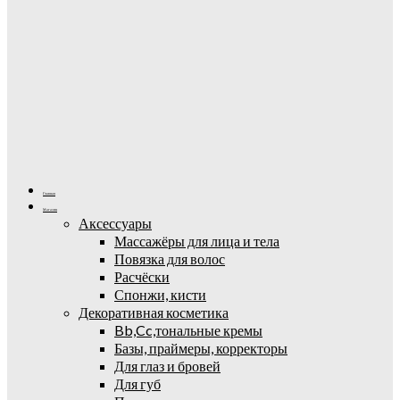
Главная
Магазин
Аксессуары
Массажёры для лица и тела
Повязка для волос
Расчёски
Спонжи, кисти
Декоративная косметика
Bb,Cc,тональные кремы
Базы, праймеры, корректоры
Для глаз и бровей
Для губ