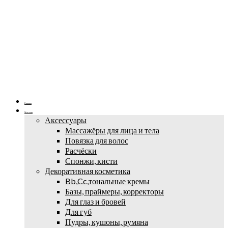
Главная
Магазин
Аксессуары
Массажёры для лица и тела
Повязка для волос
Расчёски
Спонжи, кисти
Декоративная косметика
Bb,Cc,тональные кремы
Базы, праймеры, корректоры
Для глаз и бровей
Для губ
Пудры, кушоны, румяна