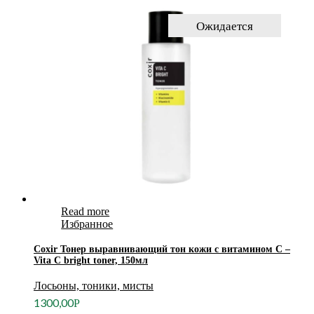
Ожидается
Read more
Избранное
Coxir Тонер выравнивающий тон кожи с витамином С –
Vita C bright toner, 150мл
Лосьоны, тоники, мисты
1300,00
Р