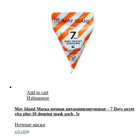
Add to cart
Избранное
May Island Маска ночная витаминизирующая – 7 Days secret
vita plus-10 sleeping mask pack, 5г
Ночные маски
60,00
Р