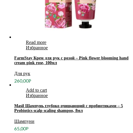
Read more
Избранное
FarmStay Крем для рук с розой – Pink flower blooming hand
cream pink rose, 100мл
Для рук
260,00
Р
Add to cart
Избранное
Masil Шампунь глубоко очищающий с пробиотиками – 5
Probiotics scalp scaling shampoo, 8мл
Шампуни
65,00
Р