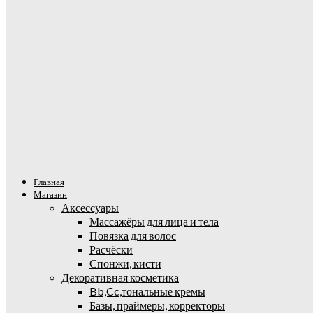
Главная
Магазин
Аксессуары
Массажёры для лица и тела
Повязка для волос
Расчёски
Спонжи, кисти
Декоративная косметика
Bb,Cc,тональные кремы
Базы, праймеры, корректоры