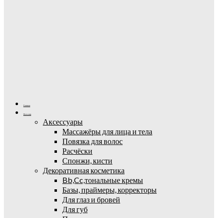
Главная
Магазин
Аксессуары
Массажёры для лица и тела
Повязка для волос
Расчёски
Спонжи, кисти
Декоративная косметика
Bb,Cc,тональные кремы
Базы, праймеры, корректоры
Для глаз и бровей
Для губ