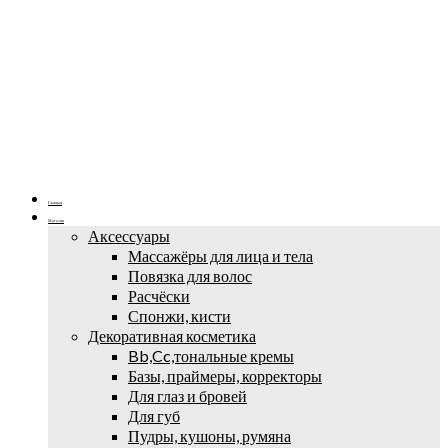
Главная
Магазин
Аксессуары
Массажёры для лица и тела
Повязка для волос
Расчёски
Спонжи, кисти
Декоративная косметика
Bb,Cc,тональные кремы
Базы, праймеры, корректоры
Для глаз и бровей
Для губ
Пудры, кушоны, румяна