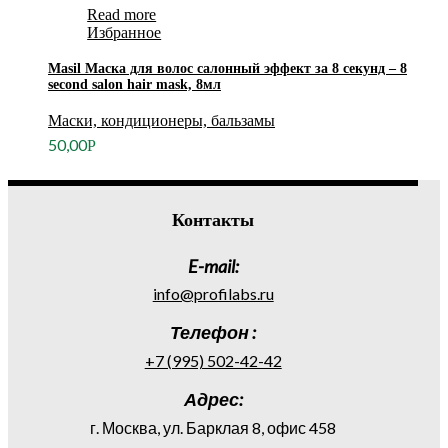
Read more
Избранное
Masil Маска для волос салонный эффект за 8 секунд – 8
second salon hair mask, 8мл
Маски, кондиционеры, бальзамы
50,00
Р
Контакты
E-mail:
info@profilabs.ru
Телефон :
+7 (995) 502-42-42
Адрес:
г. Москва, ул. Барклая 8, офис 458