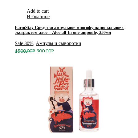
Add to cart
Избранное
FarmStay Средство ампульное многофункциональное с
экстрактом алоэ – Aloe all-In one ampoule, 250мл
Sale 30%
,
Ампулы и сыворотки
1500,00
900,00
Р
Р