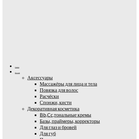
Главная
Магазин
Аксессуары
Массажёры для лица и тела
Повязка для волос
Расчёски
Спонжи, кисти
Декоративная косметика
Bb,Cc,тональные кремы
Базы, праймеры, корректоры
Для глаз и бровей
Для губ