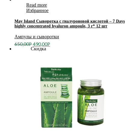
Read more
Избранное
May Island Сыворотка с гиалуроновой кислотой – 7 Days
highly concentrated hyaluron ampoule, 3 г* 12 шт
Ампулы и сыворотки
650,00
490,00
Р
Р
Скидка