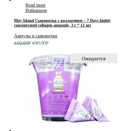
Read more
Избранное
May Island Сыворотка с коллагеном – 7 Days highly
concentrated collagen ampoule, 3 г * 12 шт
Ампулы и сыворотки
650,00
490,00
Р
Р
Ожидается