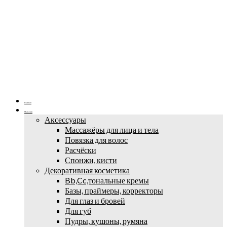
Главная
Магазин
Аксессуары
Массажёры для лица и тела
Повязка для волос
Расчёски
Спонжи, кисти
Декоративная косметика
Bb,Cc,тональные кремы
Базы, праймеры, корректоры
Для глаз и бровей
Для губ
Пудры, кушоны, румяна