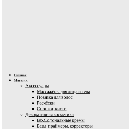
Главная
Магазин
Аксессуары
Массажёры для лица и тела
Повязка для волос
Расчёски
Спонжи, кисти
Декоративная косметика
Bb,Cc,тональные кремы
Базы, праймеры, корректоры