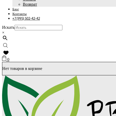
Возврат
Блог
Контакты
+7 (995) 502-42-42
Искать
×
0
Нет товаров в корзине