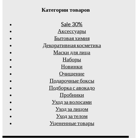
Категории товаров
Sale 30%
Аксессуары
Бытовая химия
Декоративная косметика
Маски для лица
Наборы
Новинки
Очищение
Подарочные боксы
Подборка с авокадо
Пробники
Уход за волосами
Уход за лицом
Уход за телом
Уцененные товары