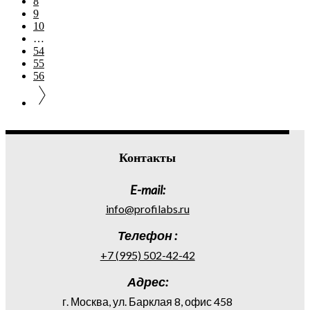
8
9
10
…
54
55
56
Контакты
E-mail:
info@profilabs.ru
Телефон :
+7 (995) 502-42-42
Адрес:
г. Москва, ул. Барклая 8, офис 458