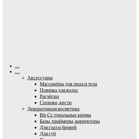
Главная
Магазин
Аксессуары
Массажёры для лица и тела
Повязка для волос
Расчёски
Спонжи, кисти
Декоративная косметика
Bb,Cc,тональные кремы
Базы, праймеры, корректоры
Для глаз и бровей
Для губ