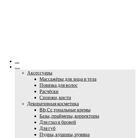
Главная
Магазин
Аксессуары
Массажёры для лица и тела
Повязка для волос
Расчёски
Спонжи, кисти
Декоративная косметика
Bb,Cc,тональные кремы
Базы, праймеры, корректоры
Для глаз и бровей
Для губ
Пудры, кушоны, румяна