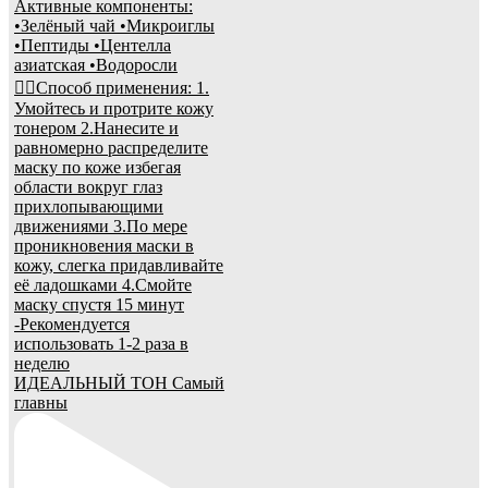
ИДЕАЛЬНЫЙ ТОН Самый
главны