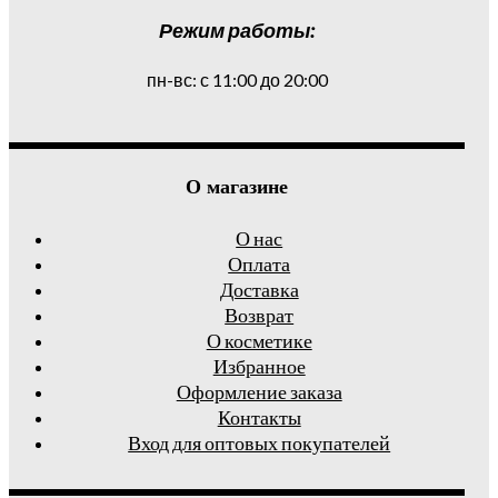
Режим работы:
пн-вс: с 11:00 до 20:00
О магазине
О нас
Оплата
Доставка
Возврат
О косметике
Избранное
Оформление заказа
Контакты
Вход для оптовых покупателей