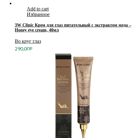
Add to cart
Избранное
3W Clinic Крем для глаз питательный с экстрактом меда –
Honey eye cream, 40мл
Во круг глаз
290,00
Р