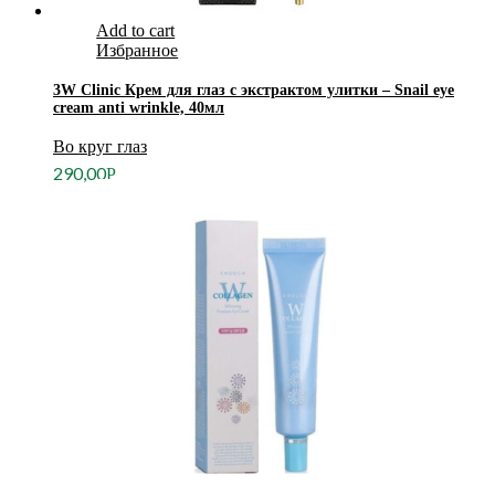
Add to cart
Избранное
3W Clinic Крем для глаз с экстрактом улитки – Snail eye
cream anti wrinkle, 40мл
Во круг глаз
290,00
Р