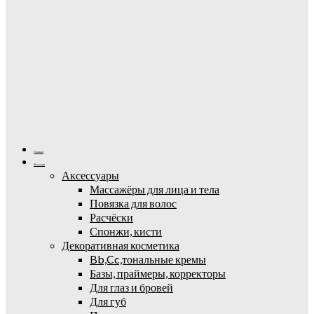
Главная
Магазин
Аксессуары
Массажёры для лица и тела
Повязка для волос
Расчёски
Спонжи, кисти
Декоративная косметика
Bb,Cc,тональные кремы
Базы, праймеры, корректоры
Для глаз и бровей
Для губ