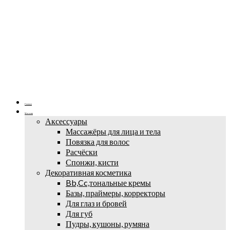
Главная
Магазин
Аксессуары
Массажёры для лица и тела
Повязка для волос
Расчёски
Спонжи, кисти
Декоративная косметика
Bb,Cc,тональные кремы
Базы, праймеры, корректоры
Для глаз и бровей
Для губ
Пудры, кушоны, румяна