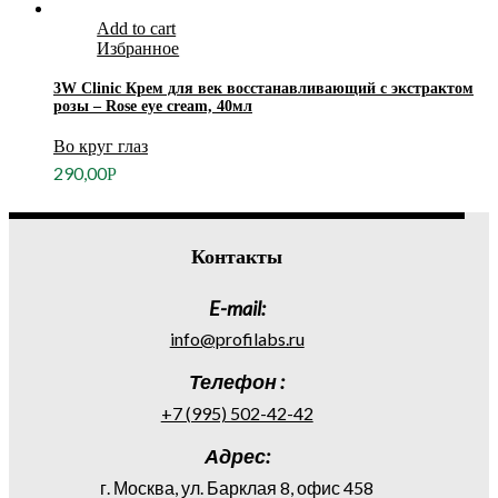
Add to cart
Избранное
3W Clinic Крем для век восстанавливающий с экстрактом
розы – Rose eye cream, 40мл
Во круг глаз
290,00
Р
Контакты
E-mail:
info@profilabs.ru
Телефон :
+7 (995) 502-42-42
Адрес:
г. Москва, ул. Барклая 8, офис 458