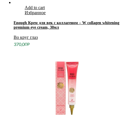
Add to cart
Избранное
Enough Крем для век с коллагеном – W collagen whitening
premium eye cream, 30мл
Во круг глаз
370,00
Р