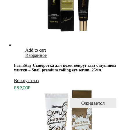
Add to cart
Избранное
FarmStay Cыворотка для кожи вокруг глаз с муцином
улитки – Snail premium rolling eye serum, 25мл
Во круг глаз
899,00
Р
Ожидается