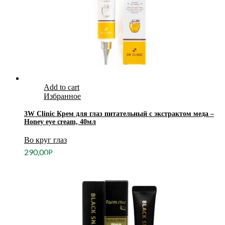
Add to cart
Избранное
3W Clinic Крем для глаз питательный с экстрактом меда –
Honey eye cream, 40мл
Во круг глаз
290,00
Р