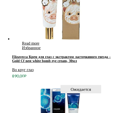
Read more
Избранное
Elizavecca Крем для глаз с экстрактом ласточкиного гнезда –
Gold Cf nest white bomb eye cream, 30мл
Во круг глаз
890,00
Р
Ожидается