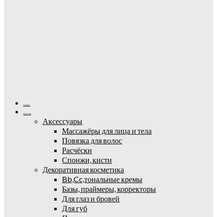
Главная
Магазин
Аксессуары
Массажёры для лица и тела
Повязка для волос
Расчёски
Спонжи, кисти
Декоративная косметика
Bb,Cc,тональные кремы
Базы, праймеры, корректоры
Для глаз и бровей
Для губ