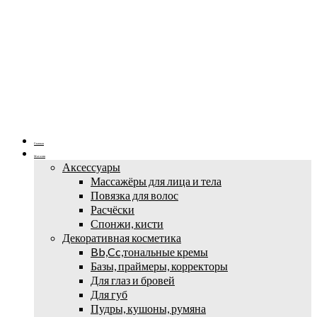
Главная
Магазин
Аксессуары
Массажёры для лица и тела
Повязка для волос
Расчёски
Спонжи, кисти
Декоративная косметика
Bb,Cc,тональные кремы
Базы, праймеры, корректоры
Для глаз и бровей
Для губ
Пудры, кушоны, румяна